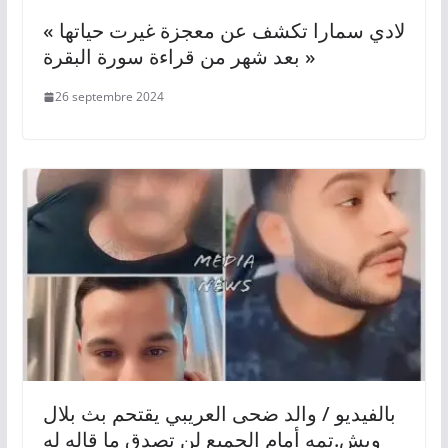
« لادي سمارا تكشف عن معجزة غيرت حياتها
بعد شهر من قراءة سورة البقرة »
26 septembre 2024
بالفيديو / والد ضحى العريبي يقتحم بث بلال
ويش.تمه أمام الجميع لن تصدق ما قاله له