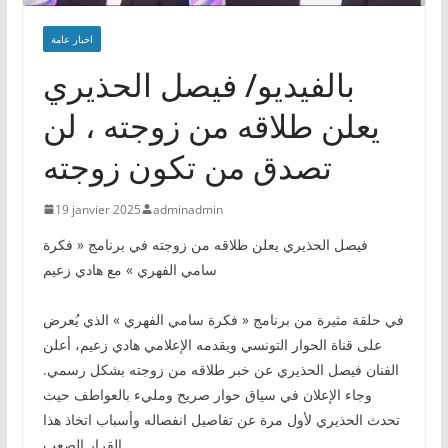
اخبار عامة
بالفيديو/ فيصل الحذيري
يعلن طلاقه من زوجته ، لن
تصدق من تكون زوجته
19 janvier 2025
adminadmin
فيصل الحذيري يعلن طلاقه من زوجته في برنامج « فكرة
سامي الفهري » مع هادي زعيم
في حلقة مثيرة من برنامج « فكرة سامي الفهري » الذي يُعرض
على قناة الحوار التونسي ويقدمه الإعلامي هادي زعيم، أعلن
الفنان فيصل الحذيري عن خبر طلاقه من زوجته بشكل رسمي.
وجاء الإعلان في سياق حوار صريح ومليء بالعواطف حيث
تحدث الحذيري لأول مرة عن تفاصيل انفصاله وأسباب اتخاذ هذا
القرار الصعب.