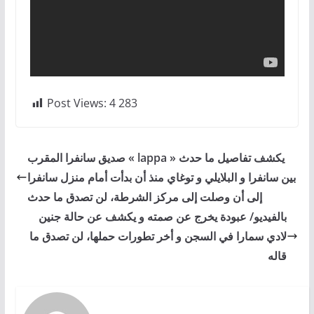
Post Views:
4 283
صديق سانفرا المقرب « lappa » يكشف تفاصيل ما حدث
بين سانفرا و البلايلي و توغاي منذ أن بدأت أمام منزل سانفرا
إلى أن وصلت إلى مركز الشرطة، لن تصدق ما حدث
بالفيديو/ عبودة يخرج عن صمته و يكشف عن حالة جنين
لادي سمارا في السجن و أخر تطورات حملها، لن تصدق ما
قاله