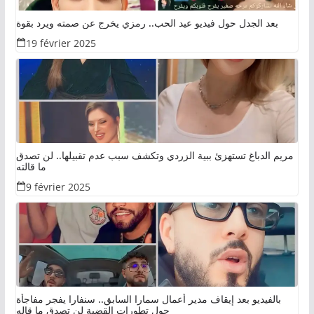
بعد الجدل حول فيديو عيد الحب.. رمزي يخرج عن صمته ويرد بقوة
19 février 2025
مريم الدباغ تستهزئ ببية الزردي وتكشف سبب عدم تقبيلها.. لن تصدق
ما قالته
9 février 2025
بالفيديو بعد إيقاف مدير أعمال سمارا السابق.. سنفارا يفجر مفاجأة
حول تطورات القضية لن تصدق ما قاله