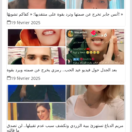
أنس جابر تخرج عن صمتها وترد بقوة على منتقديها: « كفاكم تشويهًا! »
19 février 2025
بعد الجدل حول فيديو عيد الحب.. رمزي يخرج عن صمته ويرد بقوة
19 février 2025
مريم الدباغ تستهزئ ببية الزردي وتكشف سبب عدم تقبيلها.. لن تصدق
ما قالته