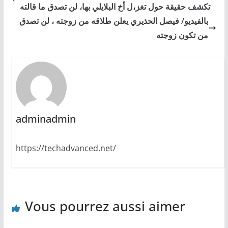
تكشف حقيقة حول تغز،ل أخ البلايلي بها، لن تصدق ما قالته
بالفيديو/ فيصل الحذيري يعلن طلاقه من زوجته ، لن تصدق
من تكون زوجته
adminadmin
https://techadvanced.net/
Vous pourrez aussi aimer