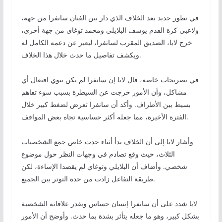
في تطور جديد بعد الخلاف الذي دار بين الفنان سانفرا من جهة،
ولاعبي كرة القدم يوسف البلايلي ومحمد توغاي من جهة أخرى،
خرج لابا، الصديق المقرب لسانفرا، ليعبر عن دعمه الكامل له
ويكشف تفاصيل ما حدث خلال هذا الخلاف.
في تصريحات خاصة، قال لابا إن سانفرا لم يكن ينوي افتعال أي
مشاكل، وأن الأمور خرجت عن السيطرة بسبب سوء تفاهم
بسيط بين الأطراف. وأكد أن سانفرا تعرض لضغط كبير خلال
الفترة الأخيرة، مما جعله أكثر حساسية تجاه بعض المواقف.
وأشار لابا إلى أن الخلاف بدأ أثناء حدث خاص جمع الشخصيات
الثلاث، حيث وقع تصادم في وجهات النظر حول موضوع
شخصي. وأضاف أن البلايلي وتوغاي لم يقصدا الإساءة، لكن
طريقة التفاعل زادت من حدة التوتر بين الجميع.
لابا شدد على أن سانفرا إنسان حساس ويقدر علاقاته الشخصية
بشكل كبير، وهو ما جعله يتأثر بشدة بما حدث. وأوضح أن الأمور