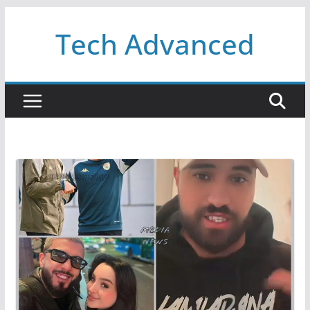
Passer
Tech Advanced
au
contenu