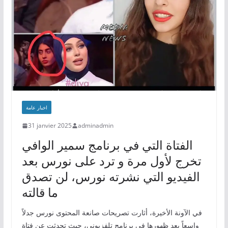
اخبار عامة
31 janvier 2025
adminadmin
الفتاة التي في برنامج سمير الوافي
تخرج لأول مرة و ترد على نورس بعد
الفيديو التي نشرته نورس، لن تصدق
ما قالته
في الآونة الأخيرة، أثارت تصريحات صانعة المحتوى نورس جدلاً
واسعاً بعد ظهورها في برنامج تلفزيوني، حيث تحدثت عن فتاة