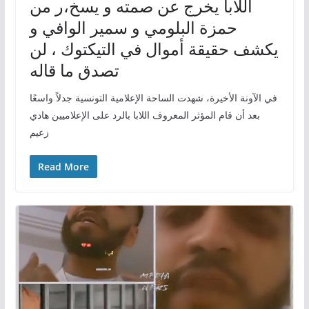
اللابا يخرج عن صمته و يسخ،ر من
حمزة البلومي و سمير الوافي و
يكشف حقيقة أموال في التيكتوك ، لن
تصدق ما قاله
في الآونة الأخيرة، شهدت الساحة الإعلامية التونسية جدلاً واسعًا
بعد أن قام المؤثر المعروف اللابا بالرد على الإعلاميين هادي
زعيم
Read More