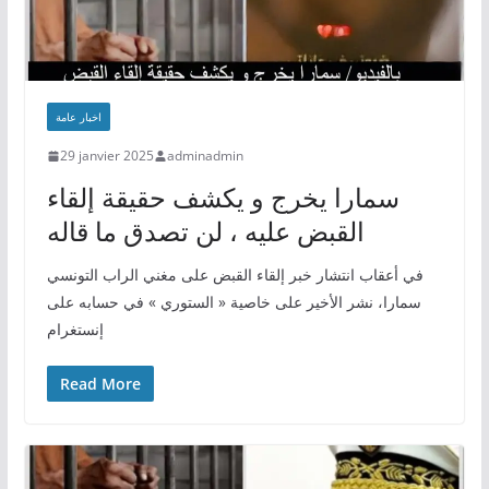
اخبار عامة
29 janvier 2025
adminadmin
سمارا يخرج و يكشف حقيقة إلقاء
القبض عليه ، لن تصدق ما قاله
في أعقاب انتشار خبر إلقاء القبض على مغني الراب التونسي
سمارا، نشر الأخير على خاصية « الستوري » في حسابه على
إنستغرام
Read More