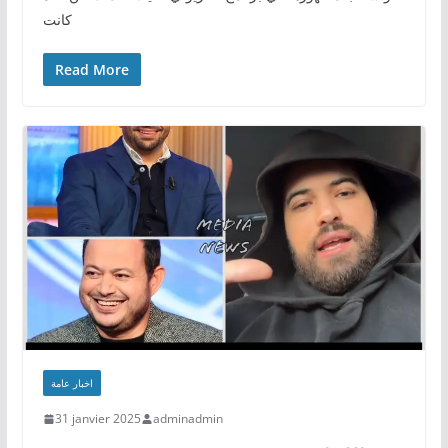
كانت
Read More
اخبار عامة
31 janvier 2025
adminadmin