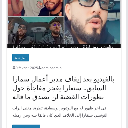
اخبار عامة
9 février 2025
adminadmin
بالفيديو بعد إيقاف مدير أعمال سمارا
السابق.. سنفارا يفجر مفاجأة حول
تطورات القضية لن تصدق ما قاله
في آخر ظهور له مع اليوتيوبر بوسعادة، تطرق مغني الراب
التونسي سنفارا إلى الخلاف الذي كان قائمًا بينه وبين زميله