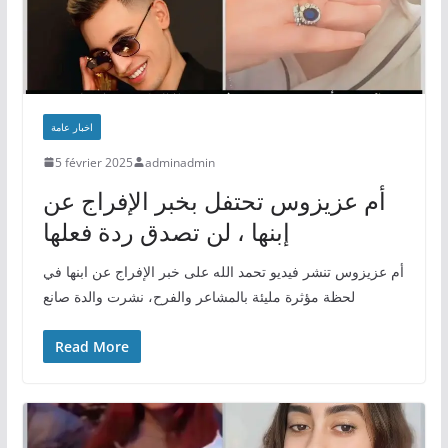
اخبار عامة
5 février 2025
adminadmin
أم عزيزوس تحتفل بخبر الإفراج عن
إبنها ، لن تصدق ردة فعلها
أم عزيزوس تنشر فيديو تحمد الله على خبر الإفراج عن ابنها في
لحظة مؤثرة مليئة بالمشاعر والفرح، نشرت والدة صانع
Read More