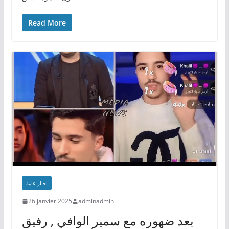
Read More
اخبار عامة
26 janvier 2025
adminadmin
بعد ضهوره مع سمير الوافي , رفيق