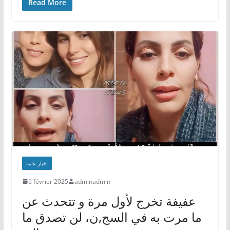
Read More
اخبار عامة
6 février 2025
adminadmin
عفيفة تخرج لأول مرة و تتحدث عن
ما مرت به في السج,ن، لن تصدق ما