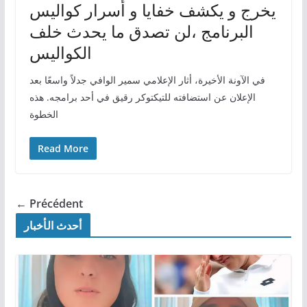
يخرج و يكشف خفايا و أسرار كواليس
البرنامج ،لن تصدق ما يحدث خلف
الكواليس
في الآونة الأخيرة، أثار الإعلامي سمير الوافي جدلاً واسعًا بعد
الإعلان عن استضافته للتيكتوكر رقيق في أحد برامجه. هذه
الخطوة
Read More
← Précédent
أحدث الأخبار