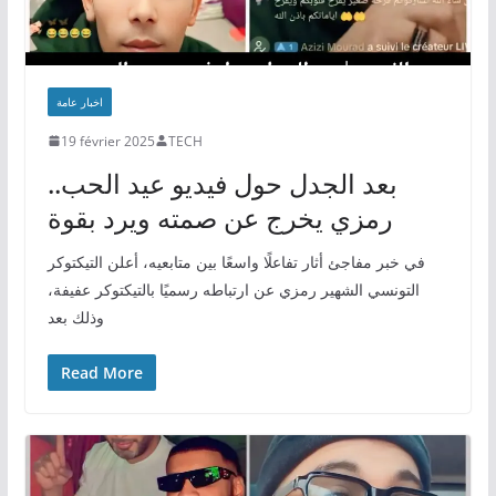
اخبار عامة
19 février 2025
TECH
بعد الجدل حول فيديو عيد الحب..
رمزي يخرج عن صمته ويرد بقوة
في خبر مفاجئ أثار تفاعلًا واسعًا بين متابعيه، أعلن التيكتوكر
التونسي الشهير رمزي عن ارتباطه رسميًا بالتيكتوكر عفيفة،
وذلك بعد
Read More