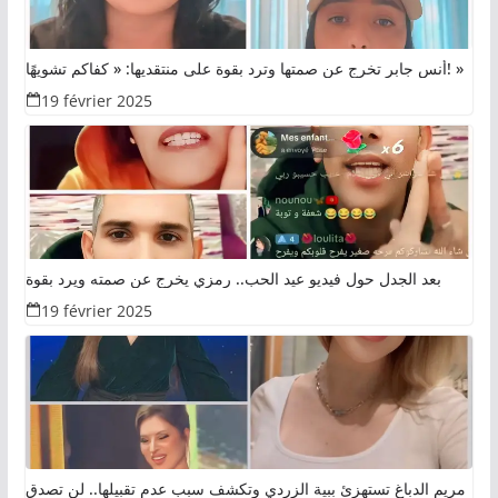
أنس جابر تخرج عن صمتها وترد بقوة على منتقديها: « كفاكم تشويهًا! »
19 février 2025
بعد الجدل حول فيديو عيد الحب.. رمزي يخرج عن صمته ويرد بقوة
19 février 2025
مريم الدباغ تستهزئ ببية الزردي وتكشف سبب عدم تقبيلها.. لن تصدق