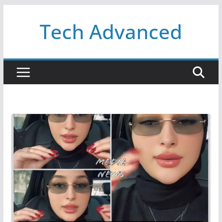
Passer
Tech Advanced
au
contenu