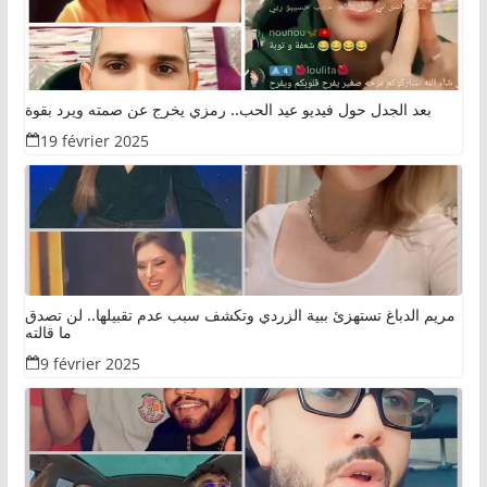
بعد الجدل حول فيديو عيد الحب.. رمزي يخرج عن صمته ويرد بقوة
19 février 2025
مريم الدباغ تستهزئ ببية الزردي وتكشف سبب عدم تقبيلها.. لن تصدق
ما قالته
9 février 2025