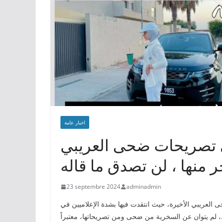
اخبار عامة
ى تصريحات ضحى العريبي
 منها ، لن تصدق ما قاله
23 septembre 2024
adminadmin
العريبي الأخيرة، حيث انتقدت فيها بشدة الإعلاميين في
اد، لم يتوان عن السخرية من ضحى ومن تصريحاتها، معتبراً