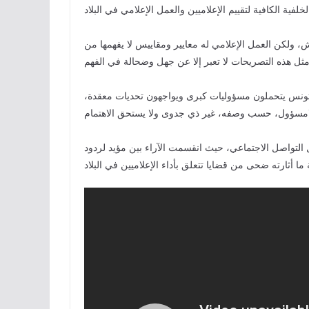
ش، ولكن العمل الإعلامي له معايير ومقاييس لا يفهمها من
في تونس يتحملون مسؤوليات كبرى ويواجهون تحديات معقدة،
التواصل الاجتماعي، حيث انقسمت الآراء بين مؤيد لردود