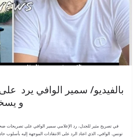
بالفيديو/ سمير الوافي يرد عل
و يسخر
في تصريح مثير للجدل، رد الإعلامي سمير الوافي على تصريحات ضحى 
تونس. الوافي، الذي اعتاد الرد على الانتقادات الموجهة إليه بأسلوب ح