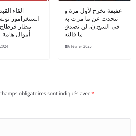
عفيفة تخرج لأول مرة و
القاء الق
تتحدث عن ما مرت به
انستغراموز تون
في السج,ن، لن تصدق
مطار قرطاج 
ما قالته
أموال هامة ب
 2024
6 février 2025
 champs obligatoires sont indiqués avec
*