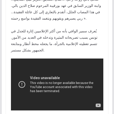
وابنة الوزير السابق في عهد بورقيبة المرحوم صلاح الدين بالي.
في هذا المصاب الجلل، أتقدم بالتعازي إلى كل عائلة الفقيدة…
ربي يصبرهم ويقويهم ويتغمد الفقيدة بواسع رحمته ».
يُعرف سمير الوافي بأنه من أكثر الإعلاميين إثارة للجدل في
تونس بسبب تصريحاته المثيرة وتدخله في العديد من الأمور.
تتسم تغطيته الإعلامية بالجرأة، ما يجعله محط أنظار ومتابعة
الجمهور بشكل مستمر.