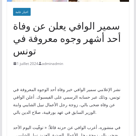
اخبار عامة
سمير الوافي يعلن عن وفاة
أحد أشهر وجوه معروفة في
تونس
1 juillet 2024
adminadmin
نشر الإعلامي سمير الوافي خبر وفاة أحد الوجوه المعروفة في
تونس، وذلك عبر حسابه الرسمي على الفيسبوك. أعلن الوافي
عن وفاة ضحى بالي، زوجة رجل الأعمال نبيل الشايبي وابنة
الوزير السابق في عهد بورقيبة، صلاح الدين بالي.
في منشوره، أعرب الوافي عن حزنه قائلاً: « توفّيت اليوم الأحد
ضحى بالي زوجة رجل الأعمال الصديق العزيز نبيل الشايبي…