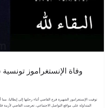
وفاة الإنستغراموز تونسية 
توفيت الإنستغراموز الشهيرة فرح القاضي أثناء رحلتها إلى إيطاليا، مما 
المتداولة على مواقع التواصل الاجتماعي، تعرضت القاضي لأزمة قلب