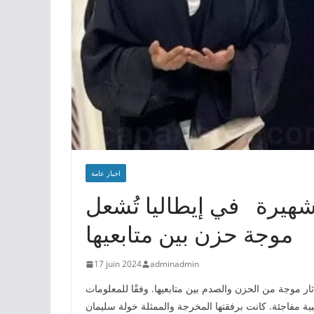
اخبار عامة
شهيرة في إيطاليا تُشعل
موجة حزن بين متابعيها
17 juin 2024
adminadmin
أثار موجة من الحزن والصدم بين متابعيها. وفقًا للمعلومات
ية مفاجئة. كانت برفقتها المخرجة والممثلة خولة سليمان