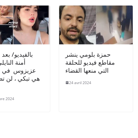
حمزة بلومي ينشر
بالفيديو/ بعد 
مقاطع فيديو للحلقة
أمنة النايل
التي منعها القضاء
عزيزوس في في
هي تبكي ، لن ت
24 avril 2024
bre 2024