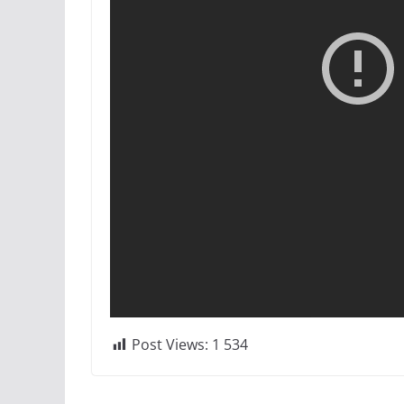
Post Views:
1 534