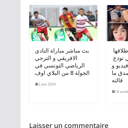
طلاقها
بث مباشر مباراة النادي
ي تودع
الافريقي و الترجي
ديو و
الرياضي التونسي في
صدق ما
الجولة 8 من البلاي اوف
قالته
2 juin 2024
18 octo
Laisser un commentaire