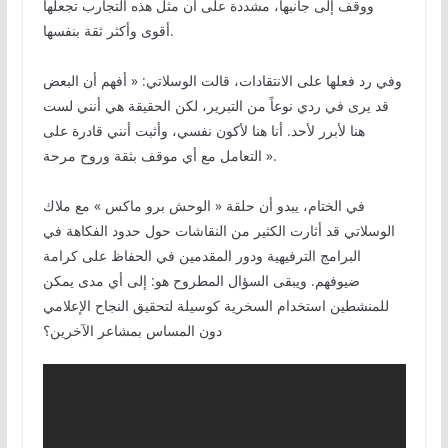
ووقف إلى جانبها، مشددة على أن مثل هذه التجارب تجعلها
أقوى وأكثر ثقة بنفسها.
وفي رد فعلها على الانتقادات، قالت الوسلاتي: « أفهم أن البعض
قد يرى في ردي نوعاً من التبرير، لكن الحقيقة هي أنني لست
هنا لأبرر لأحد. أنا هنا لأكون نفسي، وأثبت أنني قادرة على
التعامل مع أي موقف بثقة وروح مرحة ».
في الختام، يبدو أن حلقة « الوحش برو ماكس » مع ملاك
الوسلاتي قد أثارت الكثير من النقاشات حول حدود الفكاهة في
البرامج الترفيهية ودور المقدمين في الحفاظ على كرامة
ضيوفهم. ويبقى السؤال المطروح هو: إلى أي مدى يمكن
للمنشطين استخدام السخرية كوسيلة لتحقيق النجاح الإعلامي
دون المساس بمشاعر الآخرين؟