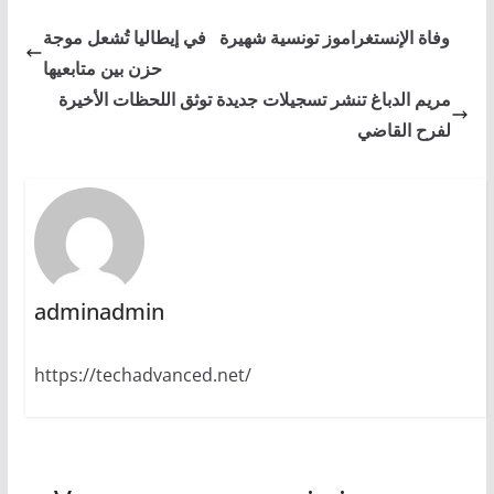
وفاة الإنستغراموز تونسية شهيرة في إيطاليا تُشعل موجة
حزن بين متابعيها
مريم الدباغ تنشر تسجيلات جديدة توثق اللحظات الأخيرة
لفرح القاضي
adminadmin
https://techadvanced.net/