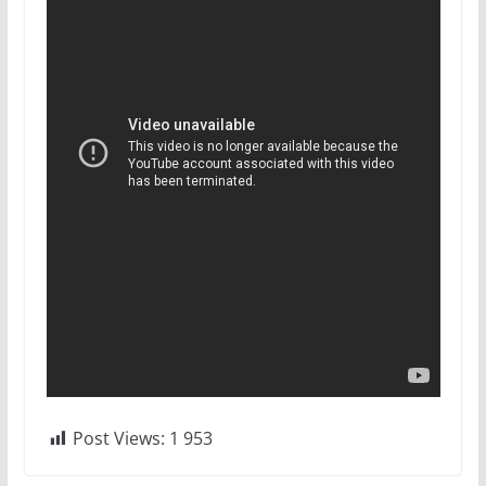
Post Views:
1 953