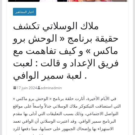
اخبار المشاهير
ملاك الوسلاتي تكشف
حقيقة برنامج « الوحش برو
ماكس » و كيف تفاهمت مع
فريق الإعداد و قالت : لعبت
لعبة سمير الوافي .
17 juin 2024
adminadmin
في الأيام الأخيرة، أثارت حلقة برنامج « الوحش برو ماكس »
التي استضافت التيكتوكر ملاك الوسلاتي جدلاً واسعاً على مواقع
التواصل الاجتماعي، وذلك بسبب التعليقات التي أدلى بها مقدم
البرنامج سمير الوافي. وقد اعتبرت الوسلاتي أن الوافي تعمد
الاستهزاء بها وإضحاك الجمهور على حسابها، مما دفعها للرد