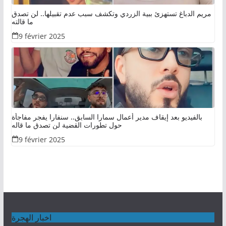
مريم الدباغ تستهزئ ببية الزردي وتكشف سبب عدم تقبيلها.. لن تصدق
ما قالته
9 février 2025
بالفيديو بعد إيقاف مدير أعمال سمارا السابق.. سنفارا يفجر مفاجأة
حول تطورات القضية لن تصدق ما قاله
9 février 2025
اخبار الهجرة