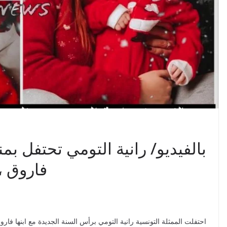
بالفيديو/ رانية التومي تحتفل بم
فاروق ،
احتفلت الممثلة التونسية رانية التومي برأس السنة الجديدة مع ابنها فار