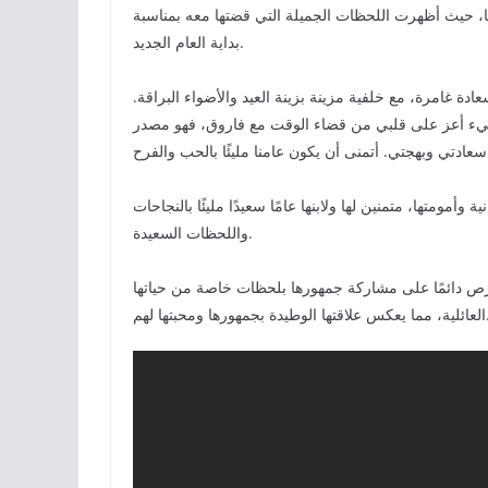
ها، حيث أظهرت اللحظات الجميلة التي قضتها معه بمناسبة
بداية العام الجديد.
ة غامرة، مع خلفية مزينة بزينة العيد والأضواء البراقة.
وجد شيء أعز على قلبي من قضاء الوقت مع فاروق، فهو مصدر
. »
 وأمومتها، متمنين لها ولابنها عامًا سعيدًا مليئًا بالنجاحات
واللحظات السعيدة.
تحرص دائمًا على مشاركة جمهورها بلحظات خاصة من حياتها
لوطيدة بجمهورها ومحبتها لهم.