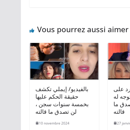
Vous pourrez aussi aimer
رد على
بالفيديو/ إيملي تكشف
وجه له
حقيقة الحكم عليها
صدق ما
بخمسة سنوات سجن ،
قالته
لن تصدق ما قالته
10 novembre 2024
27 janv