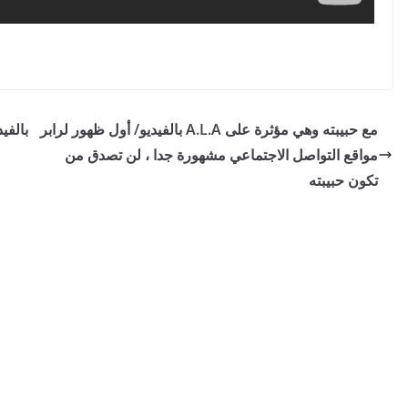
بالفيديو/ أول ظهور لرابر A.L.A مع حبيبته وهي مؤثرة على
مواقع التواصل الاجتماعي مشهورة جدا ، لن تصدق من
تكون حبيبته