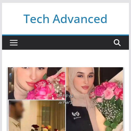
Passer
Tech Advanced
au
contenu