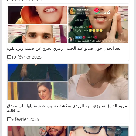
بعد الجدل حول فيديو عيد الحب.. رمزي يخرج عن صمته ويرد بقوة
19 février 2025
مريم الدباغ تستهزئ ببية الزردي وتكشف سبب عدم تقبيلها.. لن تصدق
ما قالته
9 février 2025