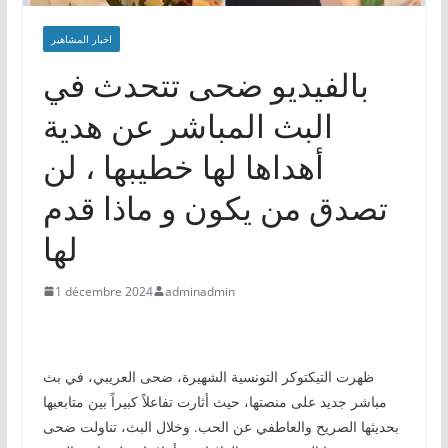
اخبار المشاهير
بالفيديو ضحى تتحدث في
البث المباشر عن هدية
أهداها لها خطيبها ، لن
تصدق من يكون و ماذا قدم
لها
1 décembre 2024
adminadmin
ظهرت التيكتوكر التونسية الشهيرة، ضحى العريبي، في بث
مباشر جديد على منصتها، حيث أثارت تفاعلاً كبيراً بين متابعيها
بحديثها الصريح والعاطفي عن الحب. وخلال البث، تناولت ضحى