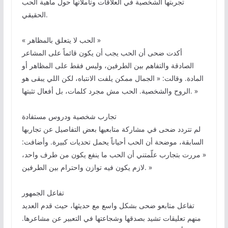
تجربتها الشخصية في العلاقات وتأملاتها حول ماهية الحب
الحقيقي.
« الحب لا يتعلق بالمظاهر »
أكدت ضحى أن الحب يجب أن يكون قائماً على المشاعر
الصادقة والتفاهم بين الطرفين، وليس فقط على المظاهر أو
المادة. وقالت: « الجمال ممكن يلفت الانتباه، لكن اللي يبقى هو
الروح والشخصية. الحب مش مجرد كلمات، بل أفعال تثبتها. »
تجارب شخصية ودروس مستفادة
لم تتردد ضحى في مشاركة متابعيها بعض التفاصيل عن تجاربها
السابقة، موضحة أن الحب أحياناً يحمل تحديات كبيرة. وأضافت:
« مررت بتجارب علّمتني أن الحب ما ينفع يكون من طرف واحد،
لازم يكون فيه توازن واحترام بين الطرفين. »
تفاعل الجمهور
تفاعل متابعو ضحى بشكل واسع مع حديثها، حيث قدم العديد
منهم تعليقات تشيد بصدقها وشجاعتها في التعبير عن مشاعرها.