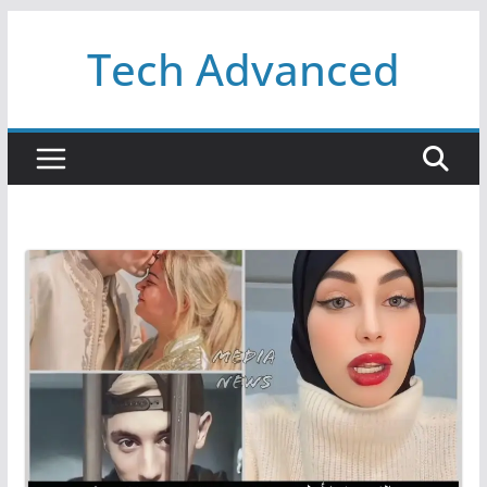
Passer
Tech Advanced
au
contenu