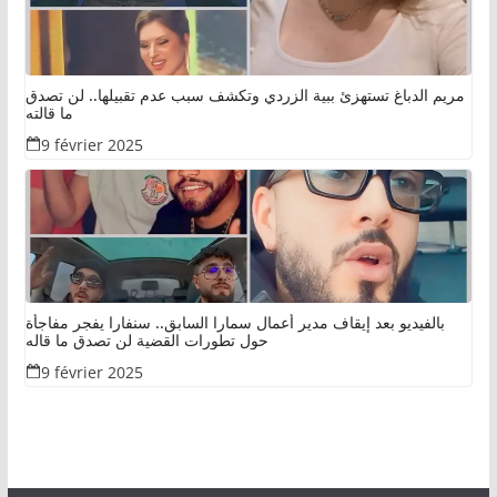
مريم الدباغ تستهزئ ببية الزردي وتكشف سبب عدم تقبيلها.. لن تصدق
ما قالته
9 février 2025
بالفيديو بعد إيقاف مدير أعمال سمارا السابق.. سنفارا يفجر مفاجأة
حول تطورات القضية لن تصدق ما قاله
9 février 2025