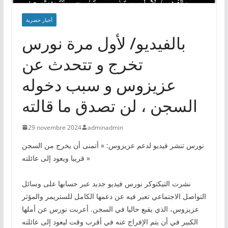
أخبار حصرية
بالفيديو/ لأول مرة نورس
تخرج و تتحدث عن
عزيزوس و سبب دخوله
السجن ، لن تصدق ما قالته
29 novembre 2024
adminadmin
نورس تنشر فيديو لدعم عزيزوس: « أتمنى أن يخرج من السجن
قريبا ويعود إلى عائلته »
نشرت التيكتوكر نورس فيديو جديد عبر حسابها على وسائل
التواصل الاجتماعي تعبر فيه عن دعمها الكامل للستريمر والمؤثر
عزيزوس، الذي يقبع حاليا في السجن. أعربت نورس عن أملها
الكبير في أن يتم الإفراج عنه في أقرب وقت ليعود إلى عائلته