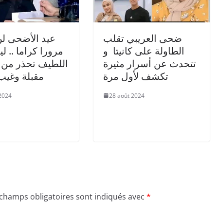
ضحى العريبي تقلب
عيد الأضحى ل
الطاولة على كانيتا و
مرورا كراما .. ل
تتحدث عن أسرار مثيرة
اللطيف تحذر من 
تكشف لأول مرة
مقبلة وغيب
2024
28 août 2024
 champs obligatoires sont indiqués avec
*