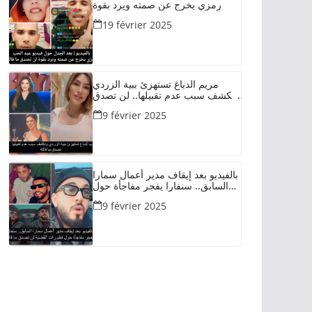
رمزي يخرج عن صمته ويرد بقوة
19 février 2025
مريم الدباغ تستهزئ ببية الزردي
وتكشف سبب عدم تقبيلها.. لن تصدق
ما قالته
9 février 2025
بالفيديو بعد إيقاف مدير أعمال سمارا
السابق.. سنفارا يفجر مفاجأة حول
تطورات القضية لن تصدق ما قاله
9 février 2025