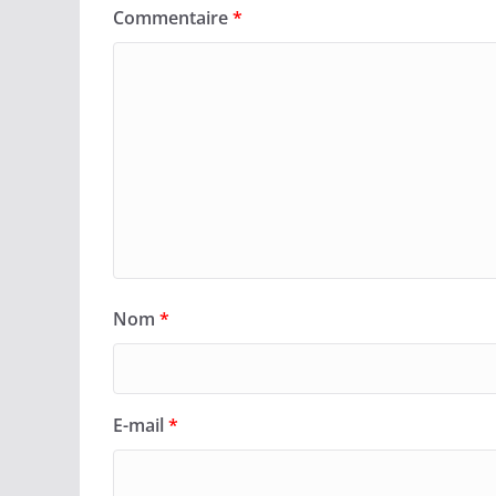
Commentaire
*
Nom
*
E-mail
*