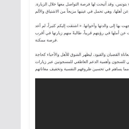
تونس، وقد أتيحت لها فرصة التواصل معها خلال الزيارة.
 بها إلى والدتها وأخواتها. « اشتقت إليكم كثيراً، لم أعد
عن أملها في رؤيتهم قريباً، طالبةً منهم زيارتها في أقرب
فرصة ممكنة.
ناة القضبان والقيود، ليظهر الشوق للأهل والأحباء كحاجة
ي للسجون وأهمية الدعم العاطفي للمسجونين عبر زيارات