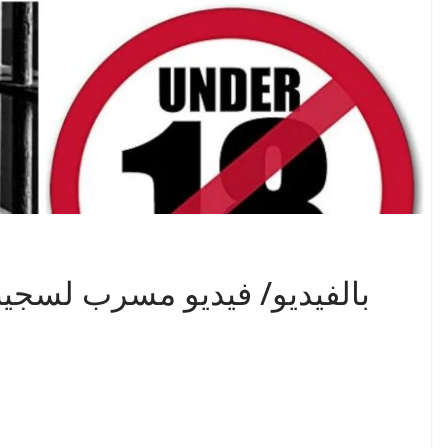
بالفيديو/ فيديو مسرب لسجي