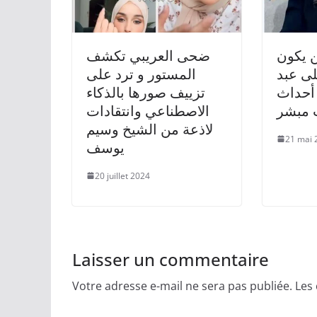
ن يكون
ضحى العريبي تكشف
يلى عبد
المستور و ترد على
أحداث
تزييف صورها بالذكاء
 مبشر
الاصطناعي وانتقادات
لاذعة من الشيخ وسيم
21 mai 
يوسف
20 juillet 2024
Laisser un commentaire
Votre adresse e-mail ne sera pas publiée.
Les