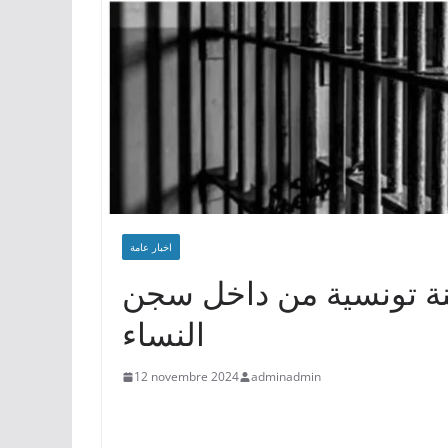
اخبار عامة
نة تونسية من داخل سجن
النساء
12 novembre 2024
adminadmin