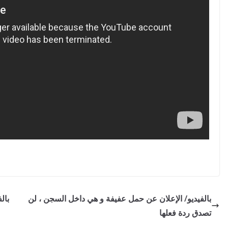
بالفيديو/ الإعلان عن حمل عفيفة و هي داخل السجن ، لن
بال
تصدق ردة فعلها