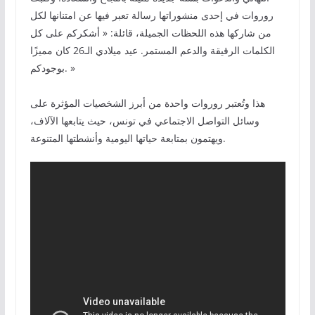
روروات في إحدى منشوراتها رسالة تعبر فيها عن امتنانها لكل
من شاركها هذه اللحظات الجميلة، قائلة: « أشكركم على كل
الكلمات الرقيقة والدعم المستمر. عيد ميلادي الـ26 كان مميزًا
بوجودكم. »
هذا وتُعتبر روروات واحدة من أبرز الشخصيات المؤثرة على
وسائل التواصل الاجتماعي في تونس، حيث يتابعها الآلاف،
ويهتمون بمتابعة حياتها اليومية وأنشطتها المتنوعة.