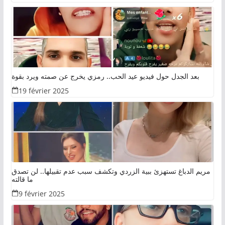
بعد الجدل حول فيديو عيد الحب.. رمزي يخرج عن صمته ويرد بقوة
19 février 2025
مريم الدباغ تستهزئ ببية الزردي وتكشف سبب عدم تقبيلها.. لن تصدق
ما قالته
9 février 2025