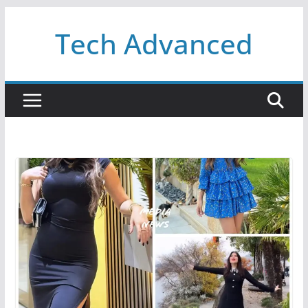
Passer
Tech Advanced
au
contenu