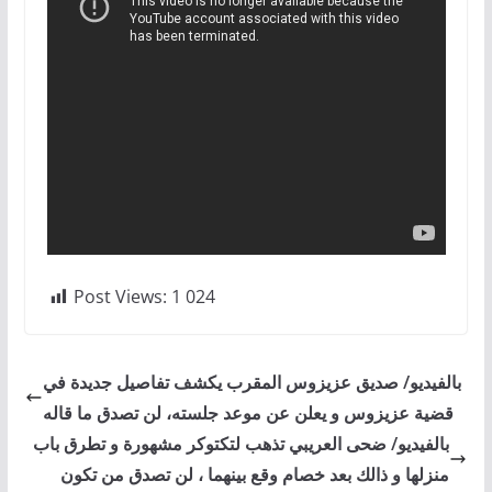
Post Views:
1 024
بالفيديو/ صديق عزيزوس المقرب يكشف تفاصيل جديدة في
قضية عزيزوس و يعلن عن موعد جلسته، لن تصدق ما قاله
بالفيديو/ ضحى العريبي تذهب لتكتوكر مشهورة و تطرق باب
منزلها و ذالك بعد خصام وقع بينهما ، لن تصدق من تكون