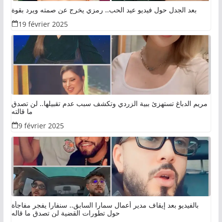
بعد الجدل حول فيديو عيد الحب.. رمزي يخرج عن صمته ويرد بقوة
19 février 2025
مريم الدباغ تستهزئ ببية الزردي وتكشف سبب عدم تقبيلها.. لن تصدق
ما قالته
9 février 2025
بالفيديو بعد إيقاف مدير أعمال سمارا السابق.. سنفارا يفجر مفاجأة
حول تطورات القضية لن تصدق ما قاله