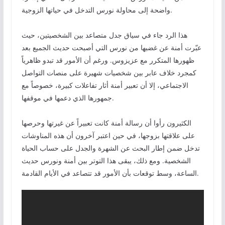
واضحة إلى محاولة نورس التدخل في حياتها الزوجية.
هذا الرد جاء في سياق جدل متصاعد بين الشخصيتين، حيث
عبّرت أمنة عن غضبها من نورس التي أصبحت حديث الجميع بعد
ظهورها المتكرر مع عزيزوس. ورغم أن الأمور قد تبدو ظاهرياً
كمجرد خلاف عابر بين شخصيات شهيرة على منصات التواصل
الاجتماعي، إلا أن تعبير أمنة أثار تفاعلات كبيرة، خصوصاً مع
جمهورها الذي دعمها في موقفها.
الكثيرون رأوا أن رسالة أمنة كانت تعبيراً عن غيرتها وحرصها
على علاقتها بزوجها، في حين اعتبر آخرون أن هذه المناوشات
تدخل ضمن إطار البحث عن الشهرة والجدل على حساب الحياة
الشخصية. ومع ذلك، يبقى هذا التوتر بين أمنة ونورس حديث
الساعة، وسط توقعات بأن الأمور قد تتصاعد في الأيام القادمة.