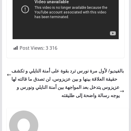
Post Views:
3 316
بالفيديو/ لأول مرة نورس ترد بقوة على أمنة النايلي و تكشف
حقيقة العلاقة بينها و بين عزيزوس، لن تصدق ما قالته لها
عزيزوس يتدخل بعد المواجهة بين أمنة النايلي ونورس و
يوجه رسالة واضحة إلى طليقته