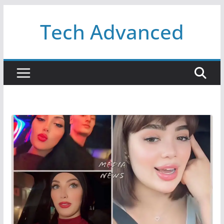
Passer
Tech Advanced
au
contenu