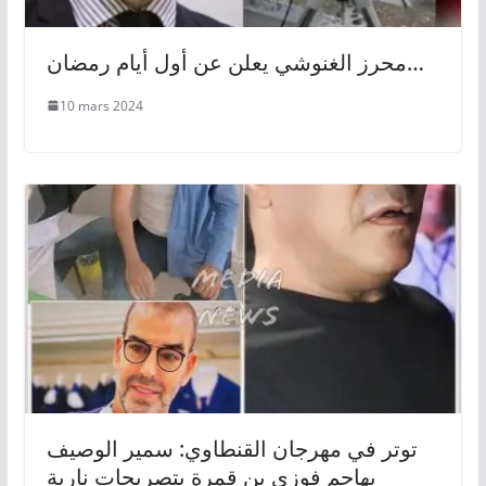
محرز الغنوشي يعلن عن أول أيام رمضان…
10 mars 2024
توتر في مهرجان القنطاوي: سمير الوصيف
يهاجم فوزي بن قمرة بتصريحات نارية