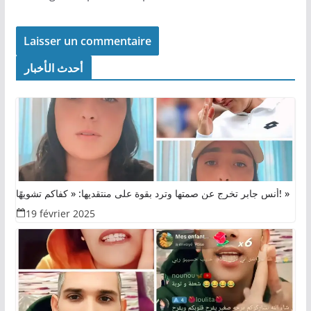
أحدث الأخبار
أنس جابر تخرج عن صمتها وترد بقوة على منتقديها: « كفاكم تشويهًا! »
19 février 2025