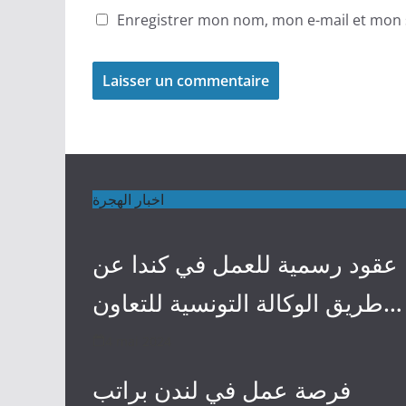
Enregistrer mon nom, mon e-mail et mon 
اخبار الهجرة
عقود رسمية للعمل في كندا عن
طريق الوكالة التونسية للتعاون
الفني
4 mai 2024
فرصة عمل في لندن براتب