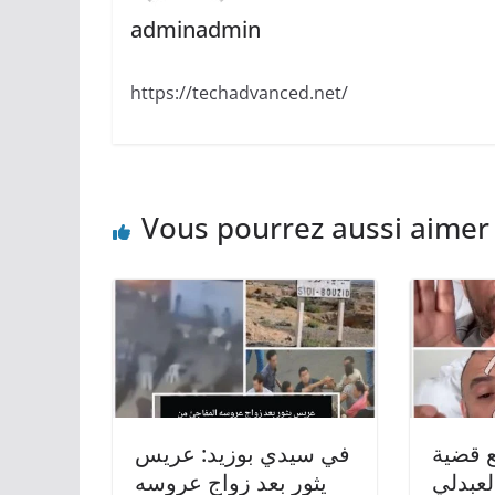
adminadmin
https://techadvanced.net/
Vous pourrez aussi aimer
 قضية
في سيدي بوزيد: عريس
لعبدلي
يثور بعد زواج عروسه