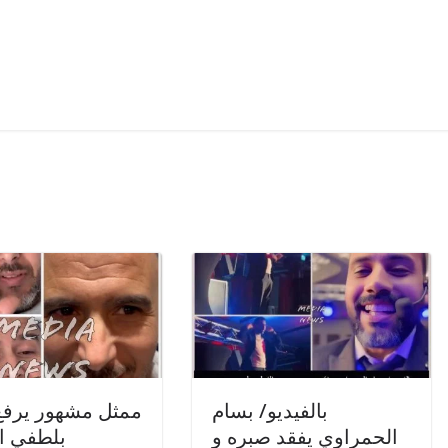
بالفيديو/ بسام
ممثل مشهور يرفع
الحمراوي يفقد صبره و
بلطفي ا