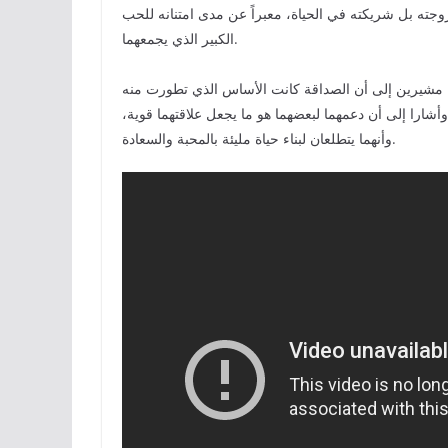
 زوجته بل شريكته في الحياة، معبراً عن مدى امتنانه للحب
الكبير الذي يجمعهما.
جحة، مشيرين إلى أن الصداقة كانت الأساس الذي تطورت منه
شارا إلى أن دعمهما لبعضهما هو ما يجعل علاقتهما قوية،
وأنهما يتطلعان لبناء حياة مليئة بالمحبة والسعادة.