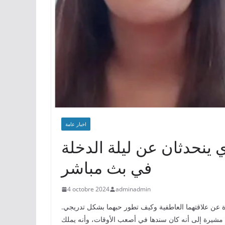
اخبار عامة
ي ينحدثان عن ليلة الدخلة
في بث مباشر
4 octobre 2024
adminadmin
ن علاقتهما العاطفية وكيف تطور حبهما بشكل تدريجي.
، مشيرة إلى أنه كان سندها في أصعب الأوقات، وأنه يملك