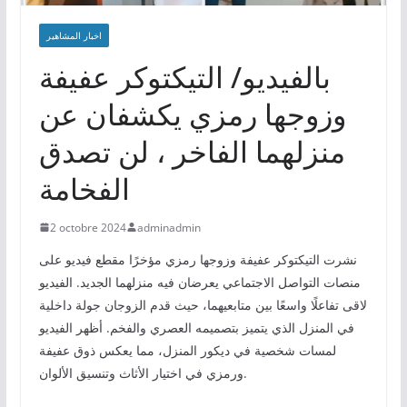
اخبار المشاهير
بالفيديو/ التيكتوكر عفيفة
وزوجها رمزي يكشفان عن
منزلهما الفاخر ، لن تصدق
الفخامة
2 octobre 2024
adminadmin
نشرت التيكتوكر عفيفة وزوجها رمزي مؤخرًا مقطع فيديو على
منصات التواصل الاجتماعي يعرضان فيه منزلهما الجديد. الفيديو
لاقى تفاعلًا واسعًا بين متابعيهما، حيث قدم الزوجان جولة داخلية
في المنزل الذي يتميز بتصميمه العصري والفخم. أظهر الفيديو
لمسات شخصية في ديكور المنزل، مما يعكس ذوق عفيفة
ورمزي في اختيار الأثاث وتنسيق الألوان.