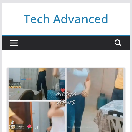
Passer
Tech Advanced
au
contenu