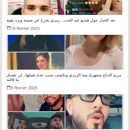
بعد الجدل حول فيديو عيد الحب.. رمزي يخرج عن صمته ويرد بقوة
19 février 2025
مريم الدباغ تستهزئ ببية الزردي وتكشف سبب عدم تقبيلها.. لن تصدق
ما قالته
9 février 2025