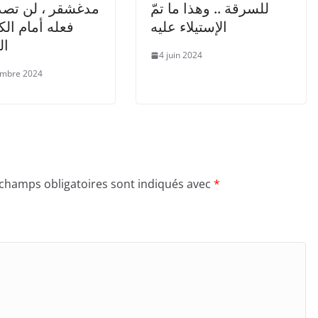
للسرقة .. وهذا ما تمّ
مدغشقر ، لن تصد
الإستيلاء عليه
فعله أمام الك
ال
4 juin 2024
embre 2024
 champs obligatoires sont indiqués avec
*