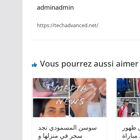
adminadmin
https://techadvanced.net/
Vous pourrez aussi aimer
ل ظهور
سوسن المسمودي تجد
مباراة
سحر في منزلها و