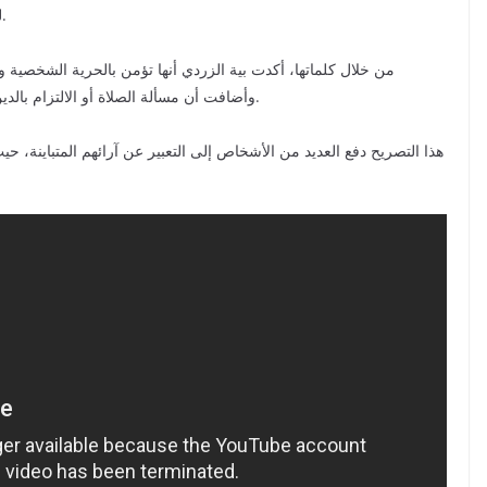
للكثيرين، خاصة في مجتمع يحترم القيم الدينية بشكل كبير.
من خلال كلماتها، أكدت بية الزردي أنها تؤمن بالحرية الشخصية و
وأضافت أن مسألة الصلاة أو الالتزام بالدين شأن شخصي لا يجب أن يكون موضوعًا للحكم أو الانتقاد.
هذا التصريح دفع العديد من الأشخاص إلى التعبير عن آرائهم المتباينة، حيث