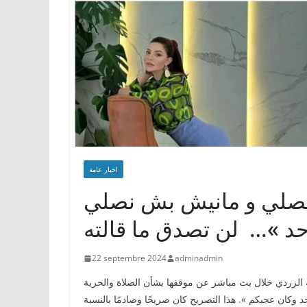
اخبار عامة
 نصلي و مانيش بش نصلي
حد »… لن تصدق ما قالته
22 septembre 2024
adminadmin
ة الزردي خلال بث مباشر عن موقفها بشأن الصلاة والحرية
وكان عجبكم ». هذا التصريح كان صريحًا وصادمًا بالنسبة