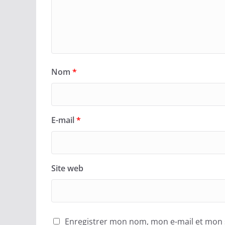
Nom
*
E-mail
*
Site web
Enregistrer mon nom, mon e-mail et mon 