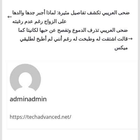
ضحى العريبي تكشف تفاصيل مثيرة: لماذا أجبر جدها والدها
على الزواج رغم عدم رغبته
ضحى العريبي تذرف الدموع وتفصح عن حبها لكانيتا كما
قالت اشتقت له وطبخت له رغم أنني لم أطبخ لطليقي
ميكس
adminadmin
https://techadvanced.net/