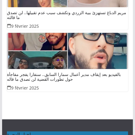
مريم الدباغ تستهزئ ببية الزردي وتكشف سبب عدم تقبيلها.. لن تصدق
ما قالته
9 février 2025
بالفيديو بعد إيقاف مدير أعمال سمارا السابق.. سنفارا يفجر مفاجأة
حول تطورات القضية لن تصدق ما قاله
9 février 2025
اخبار الهجرة