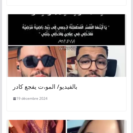
بالفيديو/ المو،ت يفجع كادر
19 décembre 2024