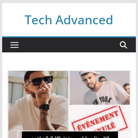
Passer
Tech Advanced
au
contenu