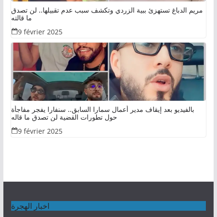
مريم الدباغ تستهزئ ببية الزردي وتكشف سبب عدم تقبيلها.. لن تصدق
ما قالته
9 février 2025
بالفيديو بعد إيقاف مدير أعمال سمارا السابق.. سنفارا يفجر مفاجأة
حول تطورات القضية لن تصدق ما قاله
9 février 2025
اخبار الهجرة