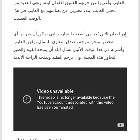
العايب وأعربوا عن حزنهم العميق لفقدان ابنه. ونعى العديد من
محبي العايب ابنه، معبرين عن تضامنهم مع العايب في هذا
الوقت العصيب.
إن فقدان الابن يُعد من أصعب التجارب التي يمكن أن يمر بها أي
شخص، ونحن نتوجه بأصدق التعازي للممثل توفيق العايب
وأسرته في هذا الوقت الأليم. نسأل الله أن يمنحه القوة والصبر
لتجاوز هذه المحنة، وأن يرحم الفقيد ويمنحه الراحة الأبدية.