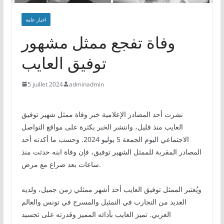
اخبار عامة
وفاة تفجع ممثل مشهور
توفيق العايب
5 juillet 2024
adminadmin
نشرت أحد المصادر الإعلامية خبر وفاة ممثل شهير توفيق
العايب منذ قليل، وانتشر الخبر بكثرة على مواقع التواصل
الاجتماعي اليوم الجمعة 5 يوليو 2024. وحسب ما أكدته أحد
المصادر المقربة للممثل الشهير توفيق، فإن وفاة ابنه حدثت منذ
ساعات بعد صراع مع مرض.
ويُعتبر الممثل توفيق العايب أحد أشهر ممثلي زمن جميل، ولديه
العديد من التجارب في التمثيل والمسرح في تونس والعالم
العربي. تميز العايب بأدائه المميز وقدرته على تجسيد