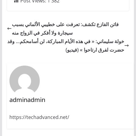
Post Views:
1 382
فاتن الفازع تكشف: تعرفت على خطيبي الألماني بسبب
سيجارة ولا أفكر في الزواج منه
خولة سليماني: « في هذه الأيام المباركة، لن أسامحكم… وقد
حضرت لفرق ارتاحوا » (فيديو)
adminadmin
https://techadvanced.net/