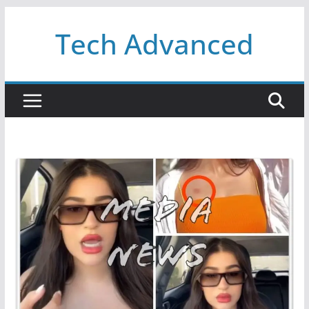
Passer
Tech Advanced
au
contenu