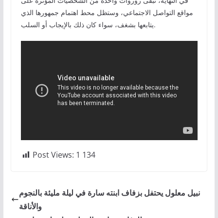
في النهاية، تبقى روروات واحدة من الشخصيات المؤثرة على
مواقع التواصل الاجتماعي، وستظل محط اهتمام جمهورها الذي
يتابعها بشغف، سواء كان ذلك بالإيجاب أو السلب.
Post Views:
1 134
نبيل معلول يحتفل بزفاف ابنته سارة في ليلة مليئة بالنجوم
والأناقة