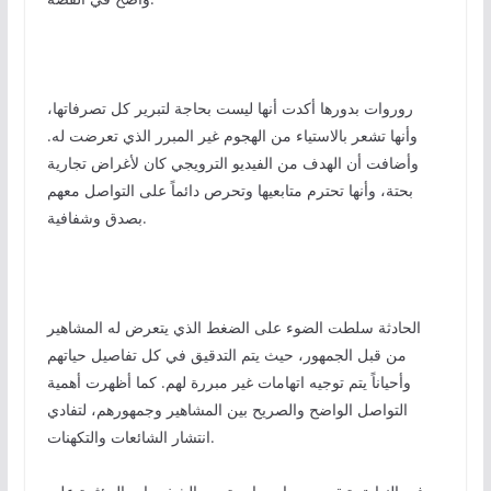
روروات بدورها أكدت أنها ليست بحاجة لتبرير كل تصرفاتها،
وأنها تشعر بالاستياء من الهجوم غير المبرر الذي تعرضت له.
وأضافت أن الهدف من الفيديو الترويجي كان لأغراض تجارية
بحتة، وأنها تحترم متابعيها وتحرص دائماً على التواصل معهم
بصدق وشفافية.
الحادثة سلطت الضوء على الضغط الذي يتعرض له المشاهير
من قبل الجمهور، حيث يتم التدقيق في كل تفاصيل حياتهم
وأحياناً يتم توجيه اتهامات غير مبررة لهم. كما أظهرت أهمية
التواصل الواضح والصريح بين المشاهير وجمهورهم، لتفادي
انتشار الشائعات والتكهنات.