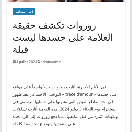
اخبار المشاهير
روروات تكشف حقيقة
العلامة على جسدها ليست
قبلة
4 juillet 2024
adminadmin
في الأيام الأخيرة، أثارت روروات جدلاً واسعاً على مواقع
التواصل الاجتماعي بعد ظهور « trace d’amour » على جسدها
في أحد مقاطع الفيديو التي نشرتها على حسابها الرسمي في
إنستغرام يوم الثلاثاء 3 يوليو 2024. هذه العلامة أثارت تساؤلات
وتكهنات كثيرة من قبل متابعيها، مما دفع روروات إلى الرد بحدة
على منتقديها وتوضيح الحقيقة الكاملة.