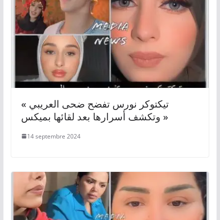
« تيكتوكر نورس تفضح ضحى العريبي
وتكشف أسرارها بعد لقائها بميكس »
14 septembre 2024