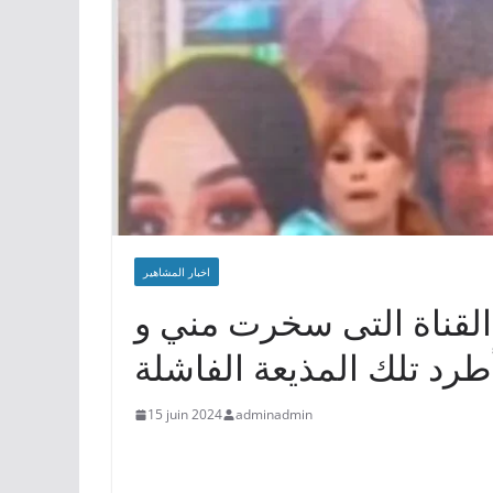
اخبار المشاهير
قناة التى سخرت مني و
15 juin 2024
adminadmin