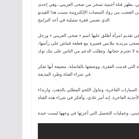
نس، يظهر قناة أجنبية تسخر من ضحى العريبي، وهي إحدى
 الغضب بين رواد المنصات الإلكترونية بسبب هذا الفيديو
الذي تضمن فقرة تمثيلية في أحد البرامج.
 في تقديم امرأة أطلق عليها اسم « ضحى العريبي » ورجل
ر ضحى مرتدية ملابس قصيرة مع قطعة قماش على رأسها،
 التي قدمت الفقرة، ووصفتها بالفاشلة، مضيفة أنها تفكر
في شراء القناة وطرد المذيعة.
السيارات الفاخرة، وتناول اللحم المطلي بالذهب، وارتداء