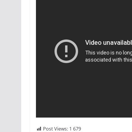
Post Views:
1 679