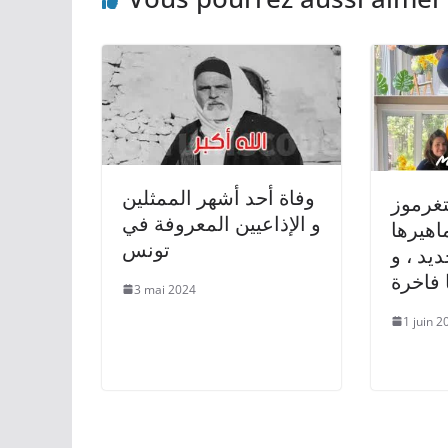
وفاة أحد أشهر الممثلين
موز Emily
و الإذاعيين المعروفة في
اهيرها
تونس
ديد ، و
 فاخرة
3 mai 2024
1 juin 2