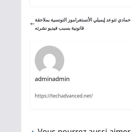
حمادي تتوعد إيميلي الأنستغراموز التونسية بملاحقة
قانونية بسبب فيديو نشرته
adminadmin
https://techadvanced.net/
Vous pourrez aussi aimer