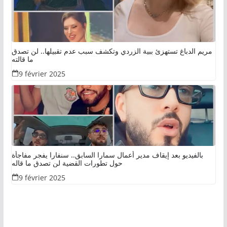
مريم الدباغ تستهزئ ببية الزردي وتكشف سبب عدم تقبيلها.. لن تصدق
ما قالته
9 février 2025
بالفيديو بعد إيقاف مدير أعمال سمارا السابق.. سنفارا يفجر مفاجأة
حول تطورات القضية لن تصدق ما قاله
9 février 2025