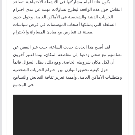
يكون عائقاً أمام مشاركتها في الأنشطة الاجتماعية. تصاعد
النقاش حول هذه الواقعة ليطرح تساؤلات مهمة عن مدى احترام
الحريات الدينية والشخصية في الأماكن العامة، وحول حدود
السلطة التي يمتلكها أصحاب المؤسسات في فرض سياسات
معينة قد تتعارض مع مبادئ المساواة والاحترام.
لقد أصبح هذا الحادث حديث الساعة، حيث عبر البعض عن
تضامنهم مع ضحى ودعوا إلى مقاطعة المكان، بينما اعتبر آخرون
أن لكل مكان شروطه الخاصة. ومع ذلك، يظل السؤال قائماً
حول كيفية تحقيق التوازن بين احترام الحريات الشخصية
ومتطلبات الأماكن العامة، وأهمية تعزيز ثقافة التعايش والتسامح
في المجتمع.