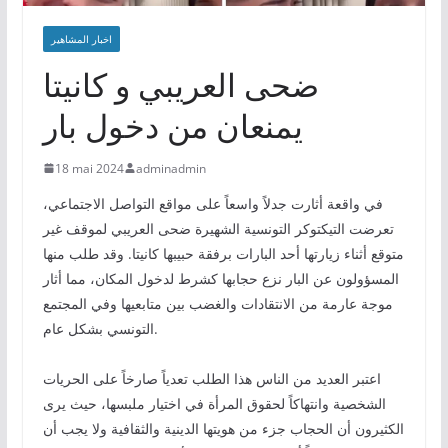
اخبار المشاهير
ضحى العريبي و كانيتا
يمنعان من دخول بار
18 mai 2024
adminadmin
في واقعة أثارت جدلاً واسعاً على مواقع التواصل الاجتماعي،
تعرضت التيكتوكر التونسية الشهيرة ضحى العريبي لموقف غير
متوقع أثناء زيارتها أحد البارات برفقة حبيبها كانيتا. وقد طلب منها
المسؤولون عن البار نزع حجابها كشرط لدخول المكان، مما أثار
موجة عارمة من الانتقادات والغضب بين متابعيها وفي المجتمع
التونسي بشكل عام.
اعتبر العديد من الناس هذا الطلب تعدياً صارخاً على الحريات
الشخصية وانتهاكاً لحقوق المرأة في اختيار ملبسها، حيث يرى
الكثيرون أن الحجاب جزء من هويتها الدينية والثقافية ولا يجب أن