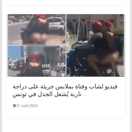
فيديو لشاب وفتاة بملابس جريئة على دراجة
نارية يُشعل الجدل في تونس
31 août 2024