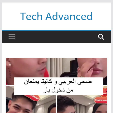
Passer
Tech Advanced
au
contenu