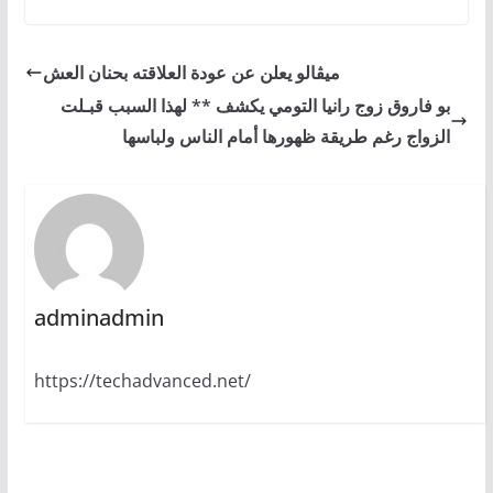
ميڨالو يعلن عن عودة العلاقته بحنان العش
بو فاروق زوج رانيا التومي يكشف ** لهذا السبب قبـلت
الزواج رغم طريقة ظهورها أمام الناس ولباسها
adminadmin
https://techadvanced.net/