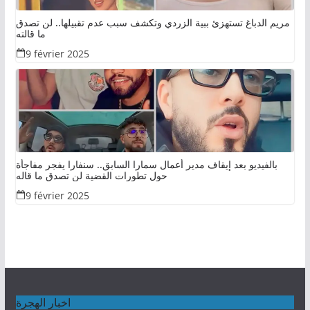
مريم الدباغ تستهزئ ببية الزردي وتكشف سبب عدم تقبيلها.. لن تصدق
ما قالته
9 février 2025
بالفيديو بعد إيقاف مدير أعمال سمارا السابق.. سنفارا يفجر مفاجأة
حول تطورات القضية لن تصدق ما قاله
9 février 2025
اخبار الهجرة