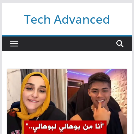
Passer
Tech Advanced
au
contenu