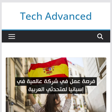
Passer
Tech Advanced
au
contenu