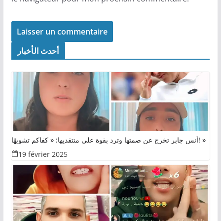
أحدث الأخبار
أنس جابر تخرج عن صمتها وترد بقوة على منتقديها: « كفاكم تشويهًا! »
19 février 2025