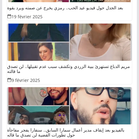
بعد الجدل حول فيديو عيد الحب.. رمزي يخرج عن صمته ويرد بقوة
19 février 2025
مريم الدباغ تستهزئ ببية الزردي وتكشف سبب عدم تقبيلها.. لن تصدق
ما قالته
9 février 2025
بالفيديو بعد إيقاف مدير أعمال سمارا السابق.. سنفارا يفجر مفاجأة
حول تطورات القضية لن تصدق ما قاله