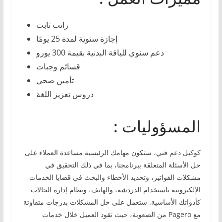
راتب ثابت
إجازة سنوية لمدة 25 يومًا
دعم سنوي للياقة البدنية بقيمة 300 يورو
قسائم وجبات
تأمين صحي
دروس تعزيز اللغة
: المسؤوليات
كوكيل دعم فني، ستكون مهامك الرئيسية مساعدة العملاء على
حل الأسئلة المتعلقة ببرنامجنا، بما في ذلك التحقيق في
مشكلات الفواتير، وتحديد الأخطاء والبحث في قضايا الخدمات
الإلكترونية باستخدام الدردشة، والهاتف، ونظام إدارة الحالات
كأدواتك الأساسية. ستعمل على حل المشكلات بدرجات متفاوتة
من الصعوبة، حيث تقود العميل خلال خدمات Pagero مع