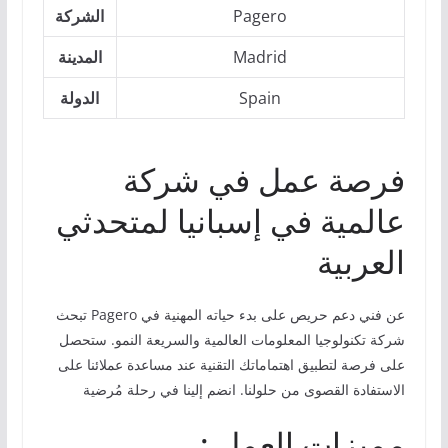
Pagero
الشركة
Madrid
المدينة
Spain
الدولة
فرصة عمل في شركة
عالمية في إسبانيا لمتحدثي
العربية
تبحث Pagero عن فني دعم حريص على بدء حياته المهنية في
شركة تكنولوجيا المعلومات العالمية والسريعة النمو. ستحصل
على فرصة لتطبيق اهتماماتك التقنية عند مساعدة عملائنا على
الاستفادة القصوى من حلولنا. انضم إلينا في رحلة مُرضية
: مميزات العمل