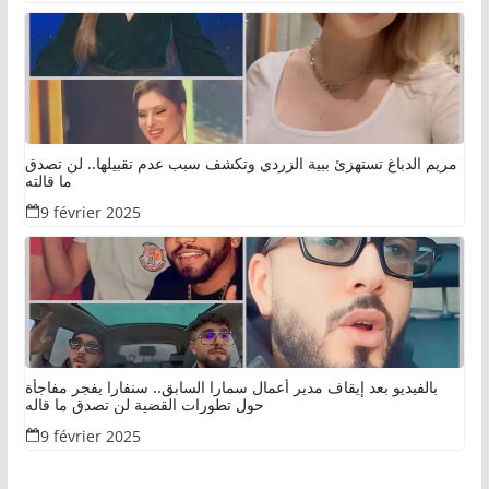
مريم الدباغ تستهزئ ببية الزردي وتكشف سبب عدم تقبيلها.. لن تصدق
ما قالته
9 février 2025
بالفيديو بعد إيقاف مدير أعمال سمارا السابق.. سنفارا يفجر مفاجأة
حول تطورات القضية لن تصدق ما قاله
9 février 2025