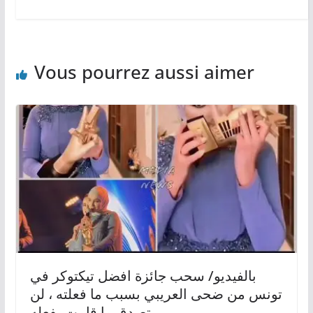
Vous pourrez aussi aimer
بالفيديو/ سحب جائزة افضل تيكتوكر في
تونس من ضحى العريبي بسبب ما فعلته ، لن
تصدق ما قامت بفعله