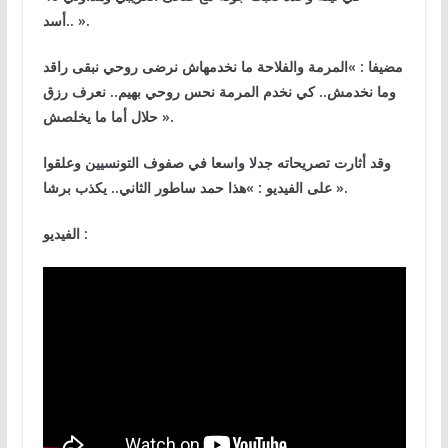
أسد.. ».
مضيفا : »المرمة والفلاحة ما نخدمهاش نرضى روحي نبقى راقد
وما نخدمش.. كي نخدم المرمة نحس روحي بهيم.. نعرف رزق
حلال أما ما يخلصش ».
وقد أثارت تصريحاته جدلا واسعا في صفوف التونسيين وعلقوا
على الفيديو : »هذا حمد ساطور الثاني.. يكذب برشا ».
الفيديو :