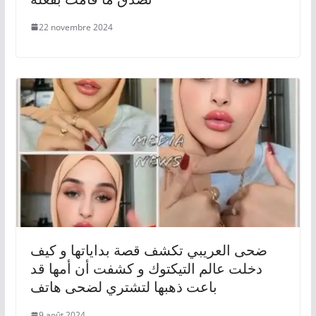
22 novembre 2024
ضحى العريبي تكشف قصة بداياتها و كيف
دخلت عالم التيكتوك و كشفت أن أمها قد
باعت ذهبها لتشتري لضحى هاتف
9 août 2024