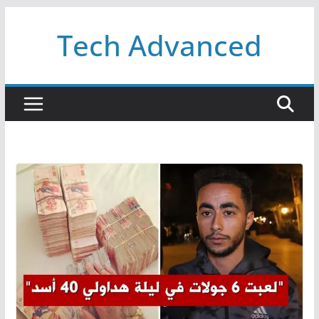
Passer
Tech Advanced
au
contenu