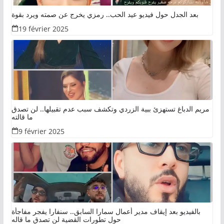
بعد الجدل حول فيديو عيد الحب.. رمزي يخرج عن صمته ويرد بقوة
19 février 2025
مريم الدباغ تستهزئ ببية الزردي وتكشف سبب عدم تقبيلها.. لن تصدق
ما قالته
9 février 2025
بالفيديو بعد إيقاف مدير أعمال سمارا السابق.. سنفارا يفجر مفاجأة
حول تطورات القضية لن تصدق ما قاله