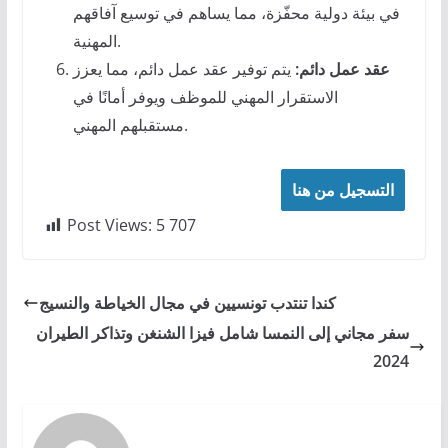
في بيئة دولية محفّزة، مما يساهم في توسيع آفاقهم
المهنية.
عقد عمل دائم:
يتم توفير عقد عمل دائم، مما يعزز
الاستقرار المهني للموظف ويوفر أمانًا في
مستقبلهم المهني.
التسجيل من هنا
Post Views:
5 707
كندا تنتدب تونسيين في مجال الخياطة والنسيج
سفر مجاني إلى النمسا شامل فيزا الشنغن وتذاكر الطيران
2024