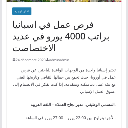
اخبار الهجرة
فرص عمل في اسبانيا
براتب 4000 يورو في عديد
الاختصاصت
24 décembre 2023
adminadmin
تعتبر إسبانيا واحدة من الوجهات الواعدة للباحثين عن فرص
عمل في أوروبا، حيث تجمع بين جمالها الثقافي وتاريخها الغني
مع بيئة عمل ديناميكية ومتقدمة. إذا كنت تفكر في الانضمام إلى
سوق العمل الإسباني،
المسمى الوظيفي: مدير نجاح العملاء – اللغة العربية.
الأجر: يتراوح بين 22.00 يورو – 27.00 يورو في الساعة.