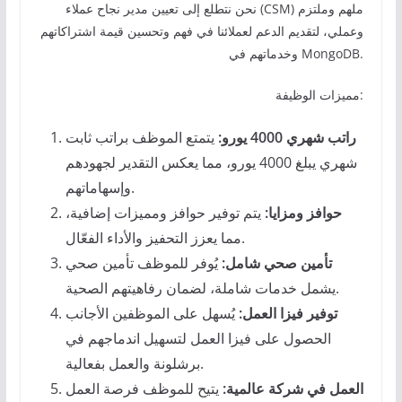
نحن نتطلع إلى تعيين مدير نجاح عملاء (CSM) ملهم وملتزم
وعملي، لتقديم الدعم لعملائنا في فهم وتحسين قيمة اشتراكاتهم
وخدماتهم في MongoDB.
مميزات الوظيفة:
راتب شهري 4000 يورو:
يتمتع الموظف براتب ثابت
شهري يبلغ 4000 يورو، مما يعكس التقدير لجهودهم
وإسهاماتهم.
حوافز ومزايا:
يتم توفير حوافز ومميزات إضافية،
مما يعزز التحفيز والأداء الفعّال.
تأمين صحي شامل:
يُوفر للموظف تأمين صحي
يشمل خدمات شاملة، لضمان رفاهيتهم الصحية.
توفير فيزا العمل:
يُسهل على الموظفين الأجانب
الحصول على فيزا العمل لتسهيل اندماجهم في
برشلونة والعمل بفعالية.
العمل في شركة عالمية:
يتيح للموظف فرصة العمل