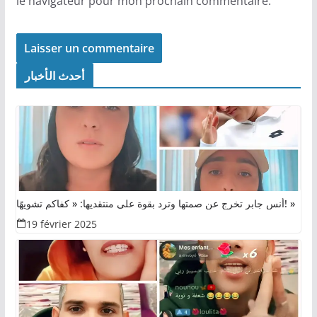
le navigateur pour mon prochain commentaire.
أحدث الأخبار
أنس جابر تخرج عن صمتها وترد بقوة على منتقديها: « كفاكم تشويهًا! »
19 février 2025